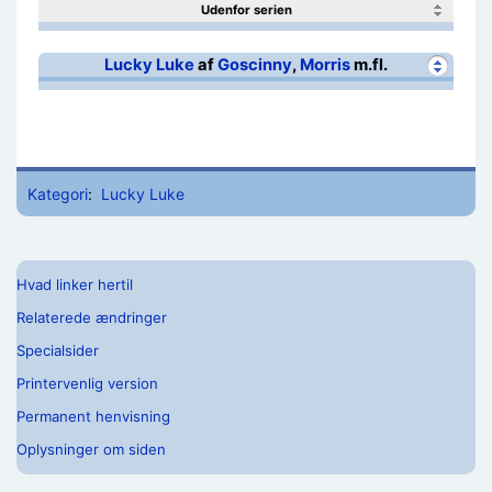
Udenfor serien
Lucky Luke
af
Goscinny
,
Morris
m.fl.
Kategori
:
Lucky Luke
Hvad linker hertil
Relaterede ændringer
Specialsider
Printervenlig version
Permanent henvisning
Oplysninger om siden