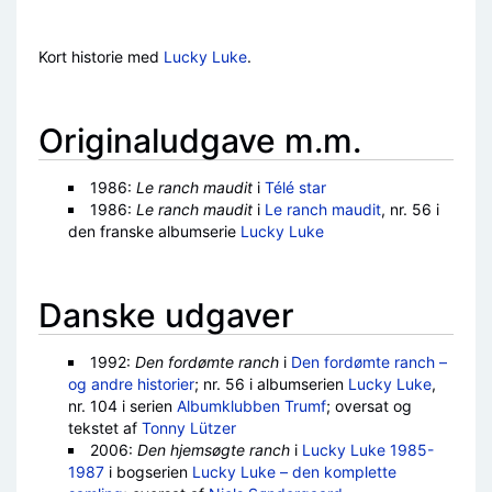
Kort historie med
Lucky Luke
.
Originaludgave m.m.
1986:
Le ranch maudit
i
Télé star
1986:
Le ranch maudit
i
Le ranch maudit
, nr. 56 i
den franske albumserie
Lucky Luke
Danske udgaver
1992:
Den fordømte ranch
i
Den fordømte ranch –
og andre historier
; nr. 56 i albumserien
Lucky Luke
,
nr. 104 i serien
Albumklubben Trumf
; oversat og
tekstet af
Tonny Lützer
2006:
Den hjemsøgte ranch
i
Lucky Luke 1985-
1987
i bogserien
Lucky Luke – den komplette