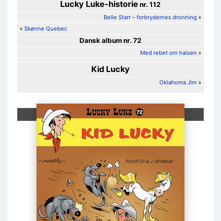
Lucky Luke
-historie
nr. 112
Belle Starr – forbrydernes dronning
»
«
Skønne Quebec
Dansk album nr. 72
Med rebet om halsen
»
Kid Lucky
Oklahoma Jim
»