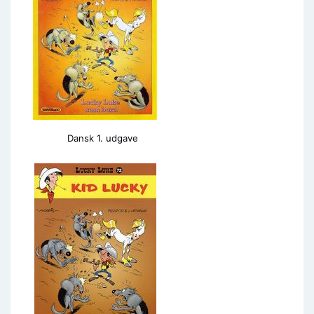
Dansk 1. udgave