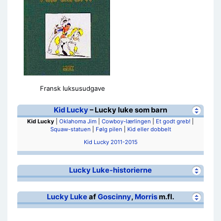
Fransk luksusudgave
Kid Lucky
– Lucky luke som barn
Kid Lucky
|
Oklahoma Jim
|
Cowboy-lærlingen
|
Et godt greb!
|
Squaw-statuen
|
Følg pilen
|
Kid eller dobbelt
Kid Lucky 2011-2015
Lucky Luke-historierne
Lucky Luke
af
Goscinny
,
Morris
m.fl.