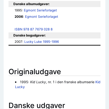
Danske albumudgaver:
1995: 
Egmont Serieforlaget
2006
: 
Egmont Serieforlaget
ISBN 978 87 7679 028 8
Danske bogudgaver:
2007: 
Lucky Luke 1995-1996
Originaludgave
1995:
Kid Lucky
, nr. 1 i den franske albumserie
Kid
Lucky
Danske udgaver