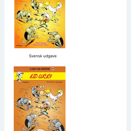
Svensk udgave