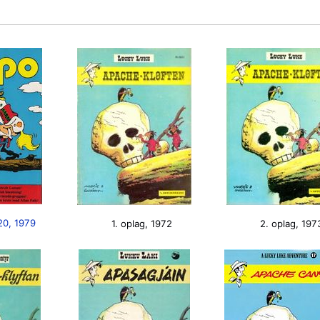
20, 1979
1. oplag, 1972
2. oplag, 197