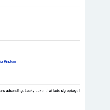
ja Rindom
s udsending, Lucky Luke, til at lade sig optage i