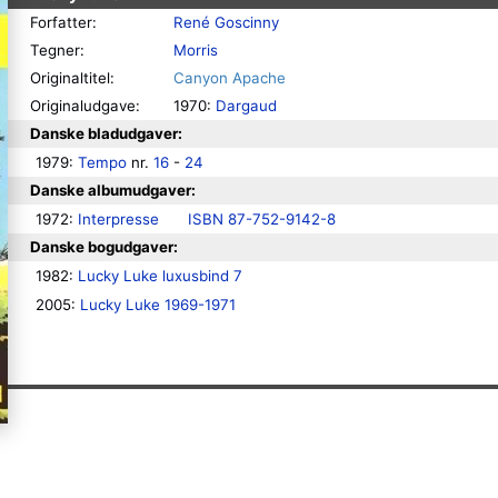
Forfatter:
René Goscinny
Tegner:
Morris
Originaltitel:
Canyon Apache
Originaludgave:
1970:
Dargaud
Danske bladudgaver:
1979: 
Tempo
 nr. 
16
 - 
24
Danske albumudgaver:
1972: 
Interpresse
ISBN 87-752-9142-8
Danske bogudgaver:
1982: 
Lucky Luke luxusbind 7
2005: 
Lucky Luke 1969-1971