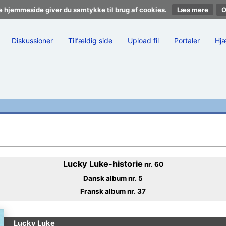
e hjemmeside giver du samtykke til brug af cookies.
Læs mere
Diskussioner
Tilfældig side
Upload fil
Portaler
Hj
Lucky Luke
-historie
nr. 60
Dansk album nr. 5
Fransk album nr. 37
Lucky Luke