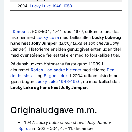
2004: 
Lucky Luke 1946-1950
I
Spirou
nr. 503-504, 4.-11. dec. 1947, udkom to ensides
historier med
Lucky Luke
med fællestitlen
Lucky Luke og
hans hest Jolly Jumper
(
Lucky Luke et son cheval Jolly
Jumper
). Historierne er siden genudgivet enten uden titel,
med ovenstående fællestitel eller med to forskellige titler.
På dansk udkom historierne første gang i 1989 i
albummet
Rodeo – og andre historier
med titlerne
Den
der ler sidst...
og
Et godt trick
. I 2004 udkom historierne
igen i bogen
Lucky Luke 1946-1950
, nu med fællestitlen
Lucky Luke og hans hest Jolly Jumper
.
Originaludgave m.m.
1947:
Lucky Luke et son cheval Jolly Jumper
i
Spirou
nr. 503 - 504, 4. - 11. december