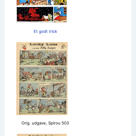
Et godt trick
Orig. udgave, Spirou 503