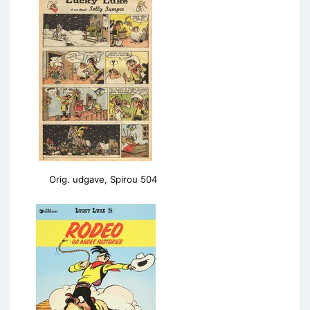
Orig. udgave, Spirou 504