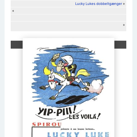
Lucky Lukes dobbeltgænger
»
«
»