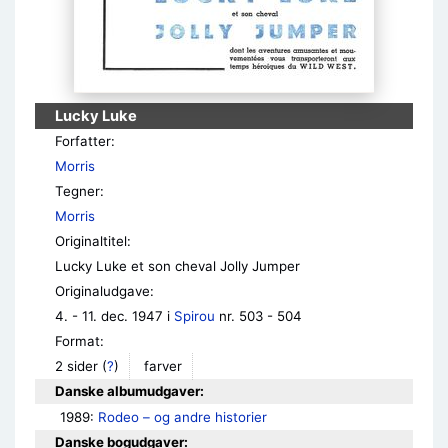
Lucky Luke
Forfatter:
Morris
Tegner:
Morris
Originaltitel:
Lucky Luke et son cheval Jolly Jumper
Originaludgave:
4. - 11. dec. 1947 i
Spirou
nr. 503 - 504
Format:
2 sider
(
?
)
farver
Danske albumudgaver:
1989: 
Rodeo – og andre historier
Danske bogudgaver: