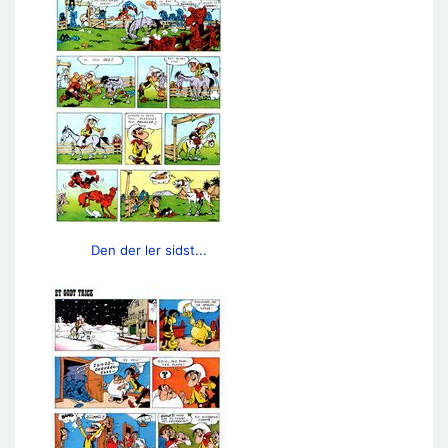
Den der ler sidst...