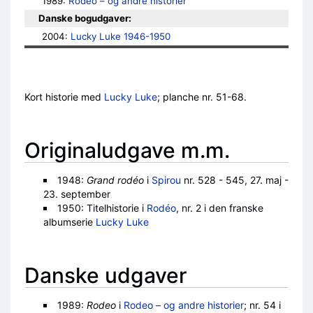
1989: 
Rodeo – og andre historier
Danske bogudgaver:
2004: 
Lucky Luke 1946-1950
Kort historie med
Lucky Luke
; planche nr. 51-68.
Originaludgave m.m.
1948:
Grand rodéo
i
Spirou
nr. 528 - 545, 27. maj -
23. september
1950: Titelhistorie i
Rodéo
, nr. 2 i den franske
albumserie
Lucky Luke
Danske udgaver
1989:
Rodeo
i
Rodeo – og andre historier
; nr. 54 i