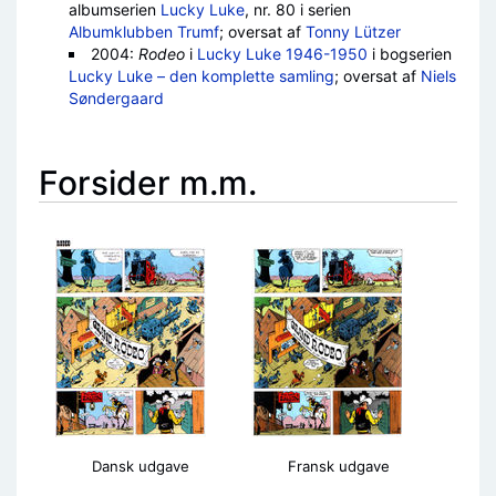
albumserien
Lucky Luke
, nr. 80 i serien
Albumklubben Trumf
; oversat af
Tonny Lützer
2004:
Rodeo
i
Lucky Luke 1946-1950
i bogserien
Lucky Luke – den komplette samling
; oversat af
Niels
Søndergaard
Forsider m.m.
Dansk udgave
Fransk udgave