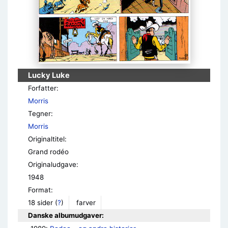
Lucky Luke
Forfatter:
Morris
Tegner:
Morris
Originaltitel:
Grand rodéo
Originaludgave:
1948
Format:
18 sider
(
?
)
farver
Danske albumudgaver: