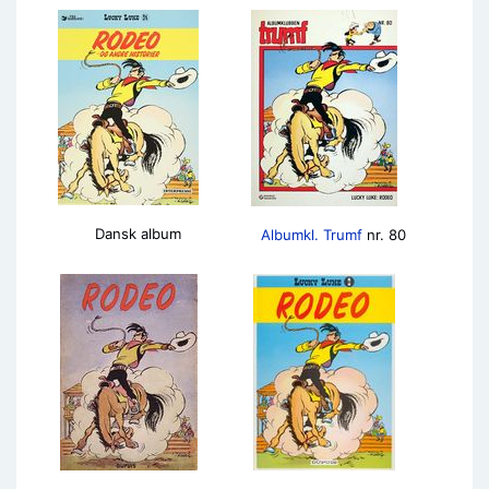
Dansk album
Albumkl. Trumf
nr. 80