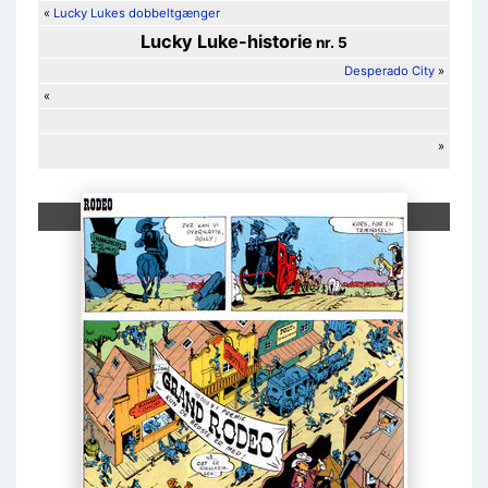
«
Lucky Lukes dobbeltgænger
Lucky Luke
-historie
nr. 5
Desperado City
»
«
»