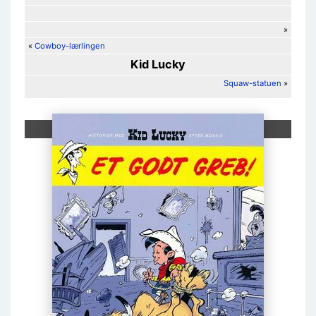
»
«
Cowboy-lærlingen
Kid Lucky
Squaw-statuen
»