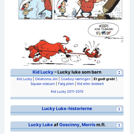
Kid Lucky
– Lucky luke som barn
Kid Lucky
|
Oklahoma Jim
|
Cowboy-lærlingen
|
Et godt greb!
|
Squaw-statuen
|
Følg pilen
|
Kid eller dobbelt
Kid Lucky 2011-2015
Lucky Luke-historierne
Lucky Luke
af
Goscinny
,
Morris
m.fl.