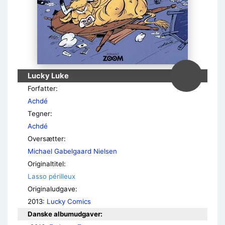
Lucky Luke
Forfatter:
Achdé
Tegner:
Achdé
Oversætter:
Michael Gabelgaard Nielsen
Originaltitel:
Lasso périlleux
Originaludgave:
2013:
Lucky Comics
Danske albumudgaver: