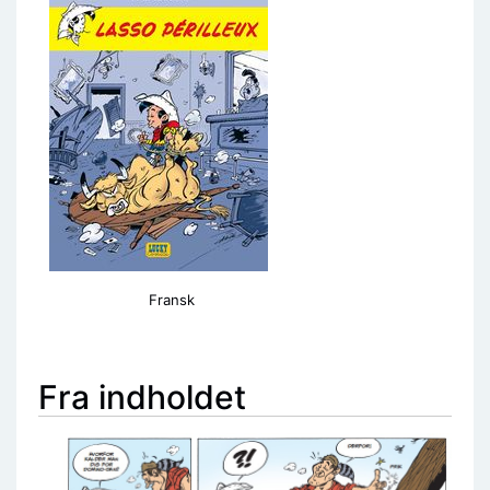
Fransk
Fra indholdet