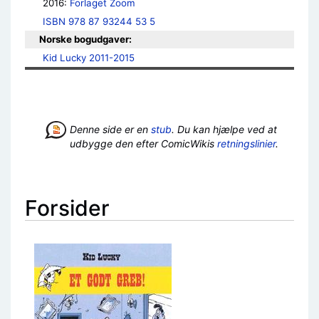
2016: 
Forlaget Zoom
ISBN 978 87 93244 53 5
Norske bogudgaver:
Kid Lucky 2011-2015
Denne side er en
stub
. Du kan hjælpe ved at
udbygge den efter ComicWikis
retningslinier
.
Forsider