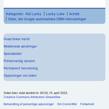
Kategorier
:
Kid Lucky
Lucky Luke
Achdé
Sider, der bruger automatiske ISBN-henvisninger
Hvad linker hertil
Relaterede ændringer
Specialsider
Printervenlig version
Permanent henvisning
Oplysninger om siden
Siden blev sidst ændret kl. 00:30, 15. april 2022.
Creative Commons Attribution-ShareAlike
Behandling af personlige oplysninger
Om ComicWiki
Forbehold