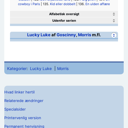
cowboy i Paris
| 135.
Kid eller dobbelt
| 136.
En ulden affære
Alfabetisk oversigt
Udenfor serien
Lucky Luke
af
Goscinny
,
Morris
m.fl.
Kategorier
:
Lucky Luke
Morris
Hvad linker hertil
Relaterede ændringer
Specialsider
Printervenlig version
Permanent henvisning