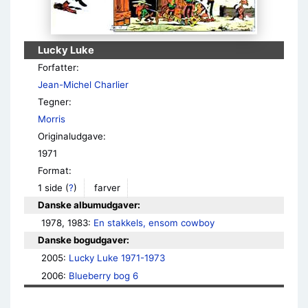
Lucky Luke
Forfatter:
Jean-Michel Charlier
Tegner:
Morris
Originaludgave:
1971
Format:
1 side
(
?
)
farver
Danske albumudgaver:
1978, 1983: 
En stakkels, ensom cowboy
Danske bogudgaver:
2005: 
Lucky Luke 1971-1973
2006: 
Blueberry bog 6