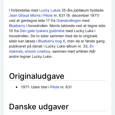
I forbindelse med
Lucky Lukes
25-års jubilæum hyldede
Jean Giraud
Morris
i
Pilote
nr. 631 (9. december 1971)
ved at gentegne side 17 fra
Grønskollingen
med
Blueberry
i hovedrollen. Morris takkede ved at tegne side
10 fra
Den gale tyskers guldmine
med Lucky Luke i
hovedrollen. De to sider sammen med de to originale
sider kan læses i
Blueberry bog 6
, men de er første gang
publiceret på dansk i Lucky Luke-album nr. 33,
En
stakkels, ensom cowboy
, sammen med artiklen
Når
andre tegner Lucky Luke
.
Originaludgave
1971: Uden titel i
Pilote
nr. 631
Danske udgaver