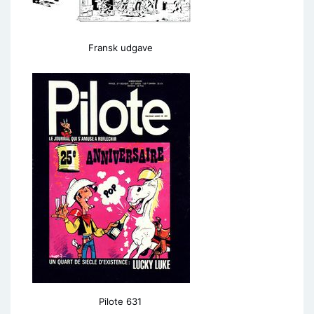
Fransk udgave
Pilote 631