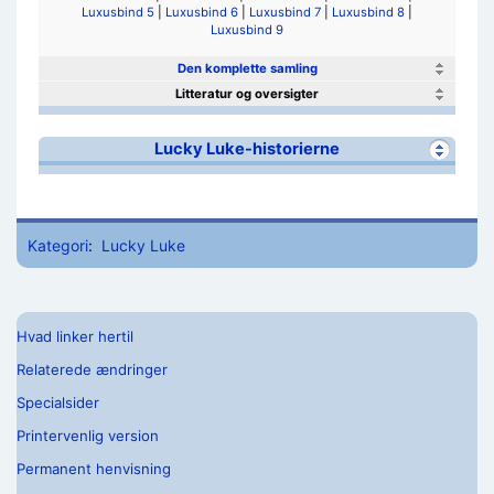
Luxusbind 5
|
Luxusbind 6
|
Luxusbind 7
|
Luxusbind 8
|
Luxusbind 9
Den komplette samling
Litteratur og oversigter
Lucky Luke-historierne
Kategori
:
Lucky Luke
Hvad linker hertil
Relaterede ændringer
Specialsider
Printervenlig version
Permanent henvisning