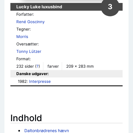
3
Lucky Luke luxusbind
Forfatter:
René Goscinny
Tegner:
Morris
Oversætter:
Tonny Lützer
Format:
232 sider
(
?
)
farver
209 × 283 mm
Danske udgaver:
1982: 
Interpresse
Indhold
Daltonbrødrenes hævn