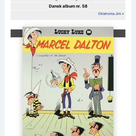
Dansk album nr. 58
Oklahoma Jim
»