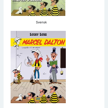
Svensk