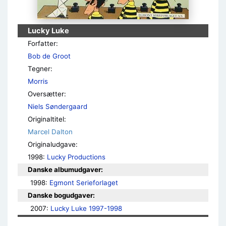
Lucky Luke
Forfatter:
Bob de Groot
Tegner:
Morris
Oversætter:
Niels Søndergaard
Originaltitel:
Marcel Dalton
Originaludgave:
1998:
Lucky Productions
Danske albumudgaver:
1998: 
Egmont Serieforlaget
Danske bogudgaver:
2007: 
Lucky Luke 1997-1998