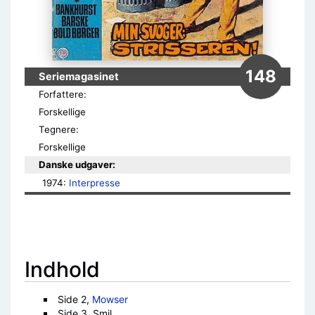
148
Seriemagasinet
Forfattere:
Forskellige
Tegnere:
Forskellige
Danske udgaver:
1974: 
Interpresse
Indhold
Side 2,
Mowser
Side 3, Smil