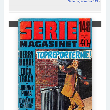
Seriemagasinet nr. 149
»