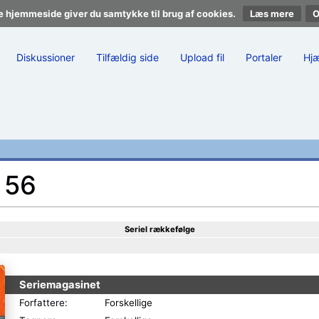
e hjemmeside giver du samtykke til brug af cookies.
Læs mere
Diskussioner
Tilfældig side
Upload fil
Portaler
Hj
 56
Seriel rækkefølge
Seriemagasinet
Forfattere:
Forskellige