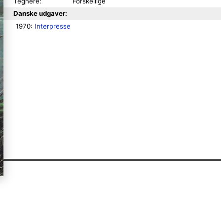
Tegnere:
Forskellige
Danske udgaver:
1970: 
Interpresse