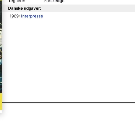
Tegnere:
Forskellige
Danske udgaver:
1969: 
Interpresse