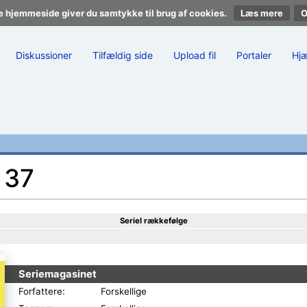
e hjemmeside giver du samtykke til brug af cookies.
Læs mere
Diskussioner
Tilfældig side
Upload fil
Portaler
Hj
 37
Seriel rækkefølge
Seriemagasinet
Forfattere:
Forskellige