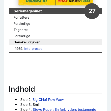
27
Seriemagasinet
Forfattere:
Forskellige
Tegnere:
Forskellige
Danske udgaver:
1969: 
Interpresse
Indhold
Side 2,
Big Chief Pow Wow
Side 3, Smil
Side 4,
Steve Roper: En forbryders testamente