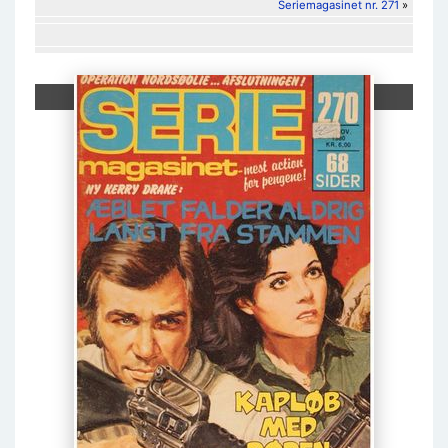
Seriemagasinet nr. 271
»