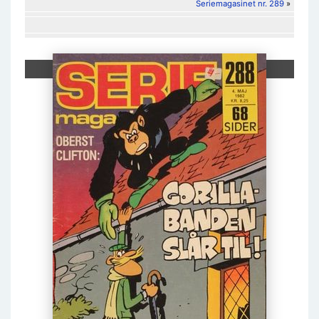
Seriemagasinet nr. 289
»