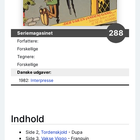
288
Seriemagasinet
Forfattere:
Forskellige
Tegnere:
Forskellige
Danske udgaver:
1982: 
Interpresse
Indhold
Side 2,
Tordenskjold
- Dupa
Side 3,
Vakse Viggo
- Franquin