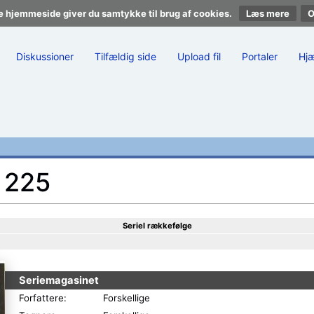
e hjemmeside giver du samtykke til brug af cookies.
Læs mere
Diskussioner
Tilfældig side
Upload fil
Portaler
Hj
 225
Seriel rækkefølge
Seriemagasinet
Forfattere:
Forskellige