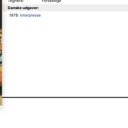
Tegnere:
Forskellige
Danske udgaver:
1978: 
Interpresse