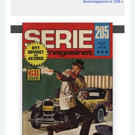
Seriemagasinet nr. 206
»