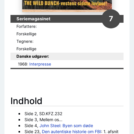
7
Seriemagasinet
Forfattere:
Forskellige
Tegnere:
Forskellige
Danske udgaver:
1968: 
Interpresse
Indhold
Side 2, SD.KFZ.232
Side 3, Mellem os…
Side 4,
John Steel: Byen som døde
Side 23,
Den autentiske historie om FBI
: 1. afsnit