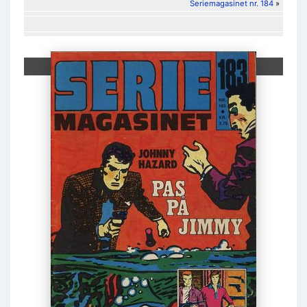
Seriemagasinet nr. 184
»