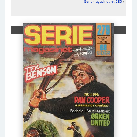
Seriemagasinet nr. 280
»