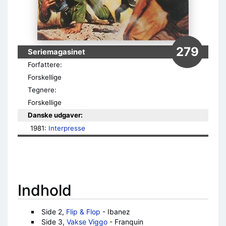
279
Seriemagasinet
Forfattere:
Forskellige
Tegnere:
Forskellige
Danske udgaver:
1981: 
Interpresse
Indhold
Side 2,
Flip & Flop
- Ibanez
Side 3,
Vakse Viggo
- Franquin