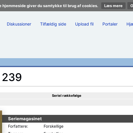
e hjemmeside giver du samtykke til brug af cookies.
Læs mere
Diskussioner
Tilfældig side
Upload fil
Portaler
Hj
. 239
Seriel rækkefølge
Seriemagasinet
Forfattere:
Forskellige