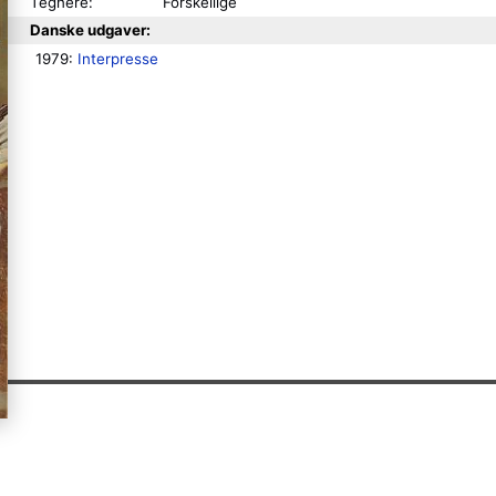
Tegnere:
Forskellige
Danske udgaver:
1979: 
Interpresse