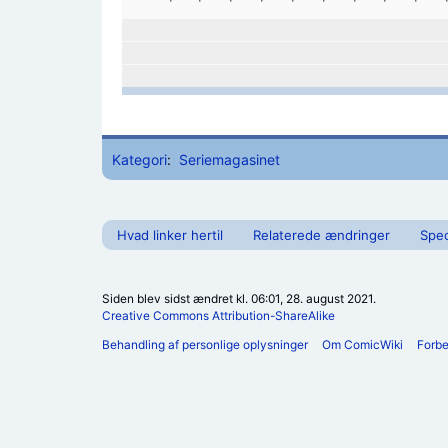
Kategori
:
Seriemagasinet
Hvad linker hertil
Relaterede ændringer
Spec
Siden blev sidst ændret kl. 06:01, 28. august 2021.
Creative Commons Attribution-ShareAlike
Behandling af personlige oplysninger
Om ComicWiki
Forb