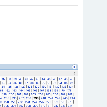
|
37
|
38
|
39
|
40
|
41
|
42
|
43
|
44
|
45
|
46
|
47
|
48
|
49
|
|
83
|
84
|
85
|
86
|
87
|
88
|
89
|
90
|
91
|
92
|
93
|
94
|
95
|
|
124
|
125
|
126
|
127
|
128
|
129
|
130
|
131
|
132
|
133
|
134
|
161
|
162
|
163
|
164
|
165
|
166
|
167
|
168
|
169
|
170
|
171
|
|
199
|
200
|
201
|
202
|
203
|
204
|
205
|
206
|
207
|
208
|
4
|
235
|
236
|
237
|
238
|
239
|
240
|
241
|
242
|
243
|
244
9
|
270
|
271
|
272
|
273
|
274
|
275
|
276
|
277
|
278
|
279
|
4
|
305
|
306
|
307
|
308
|
309
|
310
|
311
|
312
|
313
|
314