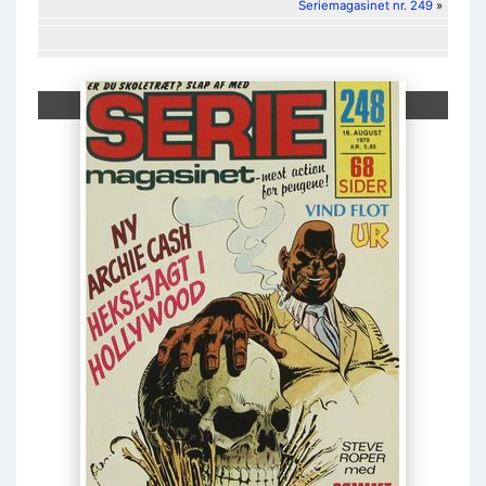
Seriemagasinet nr. 249
»