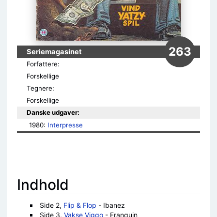
263
Seriemagasinet
Forfattere:
Forskellige
Tegnere:
Forskellige
Danske udgaver:
1980: 
Interpresse
Indhold
Side 2,
Flip & Flop
- Ibanez
Side 3,
Vakse Viggo
- Franquin