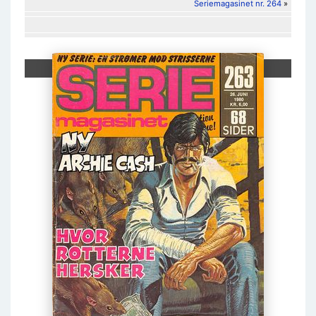
Seriemagasinet nr. 264
»