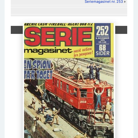
Seriemagasinet nr. 253
»