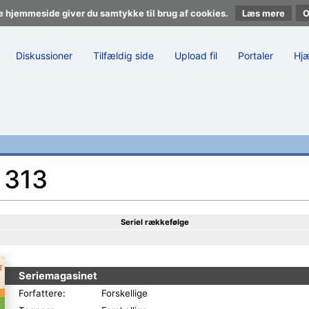
e hjemmeside giver du samtykke til brug af cookies.
Læs mere
Diskussioner
Tilfældig side
Upload fil
Portaler
Hj
 313
Seriel rækkefølge
Seriemagasinet
Forfattere:
Forskellige