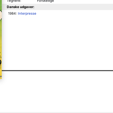
Tegnere:
Forskellige
Danske udgaver:
1984: 
Interpresse