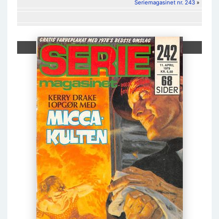
Seriemagasinet nr. 243
»