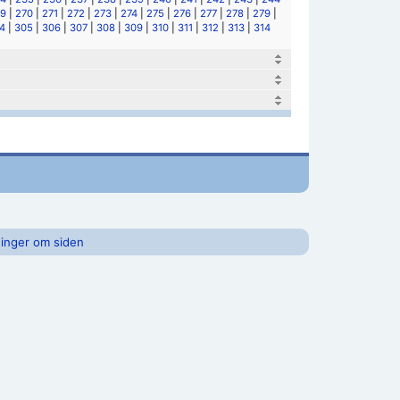
9
|
270
|
271
|
272
|
273
|
274
|
275
|
276
|
277
|
278
|
279
|
4
|
305
|
306
|
307
|
308
|
309
|
310
|
311
|
312
|
313
|
314
inger om siden