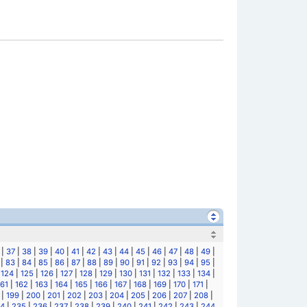
|
37
|
38
|
39
|
40
|
41
|
42
|
43
|
44
|
45
|
46
|
47
|
48
|
49
|
|
83
|
84
|
85
|
86
|
87
|
88
|
89
|
90
|
91
|
92
|
93
|
94
|
95
|
|
124
|
125
|
126
|
127
|
128
|
129
|
130
|
131
|
132
|
133
|
134
|
161
|
162
|
163
|
164
|
165
|
166
|
167
|
168
|
169
|
170
|
171
|
|
199
|
200
|
201
|
202
|
203
|
204
|
205
|
206
|
207
|
208
|
4
|
235
|
236
|
237
|
238
|
239
|
240
|
241
|
242
|
243
|
244