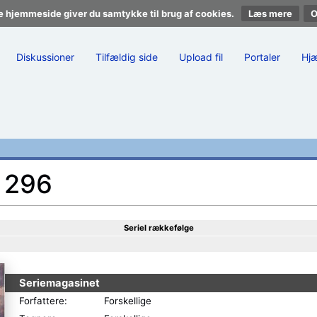
e hjemmeside giver du samtykke til brug af cookies.
Læs mere
Diskussioner
Tilfældig side
Upload fil
Portaler
Hj
. 296
Seriel rækkefølge
Seriemagasinet
Forfattere:
Forskellige