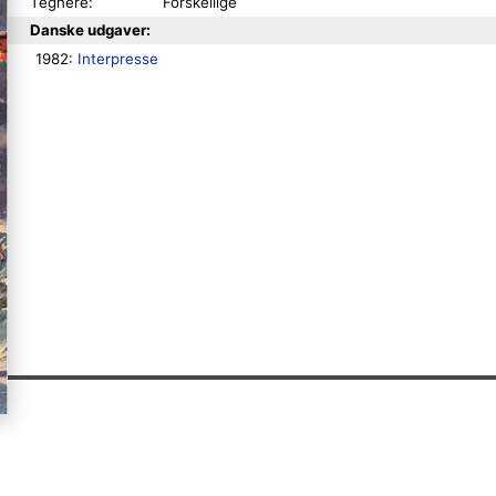
Tegnere:
Forskellige
Danske udgaver:
1982: 
Interpresse