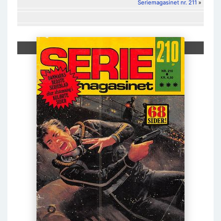
Seriemagasinet nr. 211
»