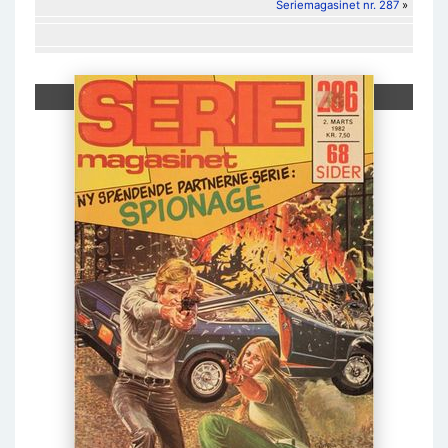
Seriemagasinet nr. 287
»