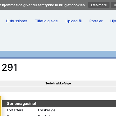
e hjemmeside giver du samtykke til brug af cookies.
Læs mere
Diskussioner
Tilfældig side
Upload fil
Portaler
Hj
 291
Seriel rækkefølge
Seriemagasinet
Forfattere:
Forskellige