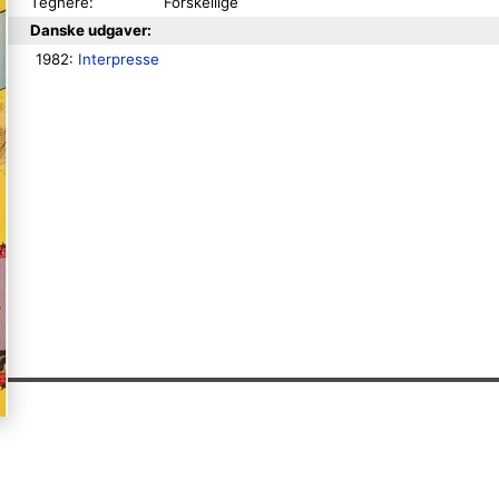
Tegnere:
Forskellige
Danske udgaver:
1982: 
Interpresse