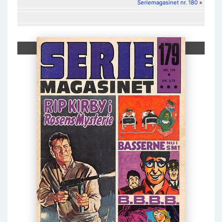
Seriemagasinet nr. 180
»