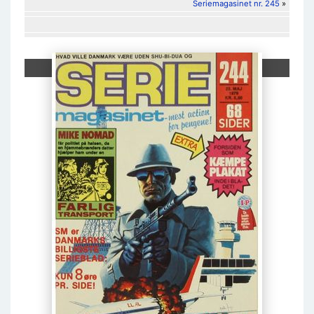
Seriemagasinet nr. 245
»