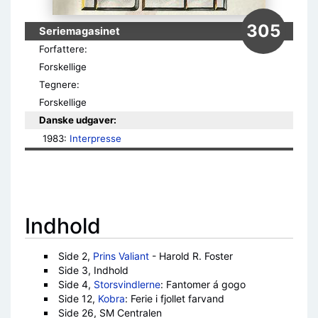
305
Seriemagasinet
Forfattere:
Forskellige
Tegnere:
Forskellige
Danske udgaver:
1983: 
Interpresse
Indhold
Side 2,
Prins Valiant
- Harold R. Foster
Side 3, Indhold
Side 4,
Storsvindlerne
: Fantomer á gogo
Side 12,
Kobra
: Ferie i fjollet farvand
Side 26, SM Centralen