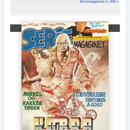
Seriemagasinet nr. 306
»