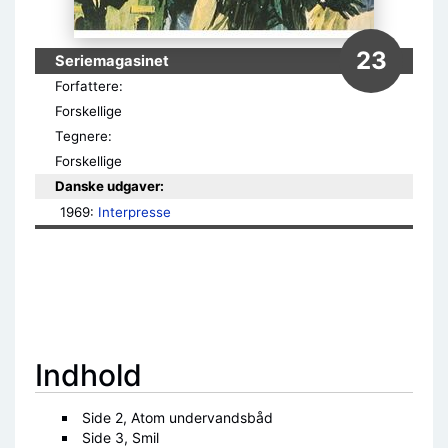
23
Seriemagasinet
Forfattere:
Forskellige
Tegnere:
Forskellige
Danske udgaver:
1969: 
Interpresse
Indhold
Side 2, Atom undervandsbåd
Side 3, Smil